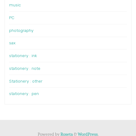
music
PC
photography
sax
stationery : ink
stationery : note
Stationery : other
stationery : pen
Powered by
Roseta
&
WordPress
.