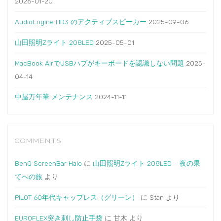
2026-01-20
AudioEngine HD3 のアクティブスピーカー
2025-09-06
山田照明Zライト 208LED
2025-05-01
MacBook AirでUSBハブがキーボードを認識しない問題
2025-
04-14
中屋万年筆 メンテナンス
2024-11-11
COMMENTS
BenQ ScreenBar Halo
に
山田照明Zライト 208LED – 夜の果
てへの旅
より
PILOT 60年代キャップレス（グリーン）
に
Stan
より
EUROFLEX突き刺し防止手袋
に
甘木
より