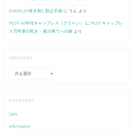
EUROFLEX突き刺し防止手袋
に
うん
より
PILOT 60年代キャップレス（グリーン）
に
PILOT キャップレ
ス万年筆の乾き – 夜の果てへの旅
より
ARCHIVES
Archives
CATEGORY
Cats
Information