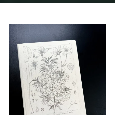
Home
img_5865
img_5865