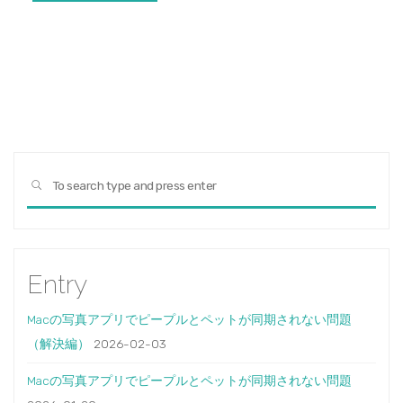
Sear
SEARCH
for:
Entry
Macの写真アプリでピープルとペットが同期されない問題
（解決編）
2026-02-03
Macの写真アプリでピープルとペットが同期されない問題