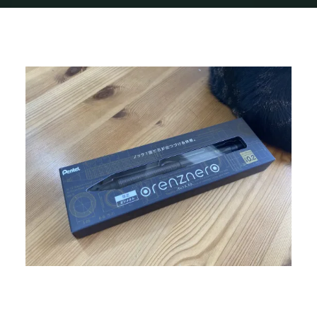
Home
img_2309
img_2309