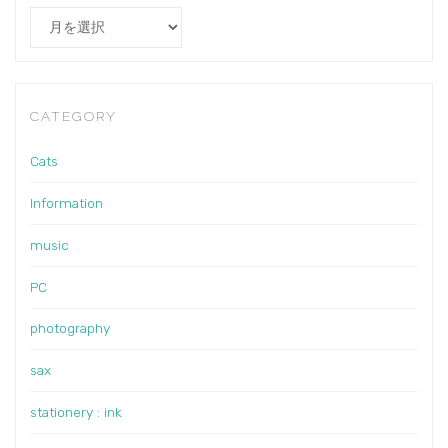
Archives
CATEGORY
Cats
Information
music
PC
photography
sax
stationery : ink