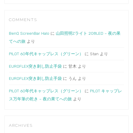
COMMENTS
BenQ ScreenBar Halo
に
山田照明Zライト 208LED – 夜の果
てへの旅
より
PILOT 60年代キャップレス（グリーン）
に
Stan
より
EUROFLEX突き刺し防止手袋
に
甘木
より
EUROFLEX突き刺し防止手袋
に
うん
より
PILOT 60年代キャップレス（グリーン）
に
PILOT キャップレ
ス万年筆の乾き – 夜の果てへの旅
より
ARCHIVES