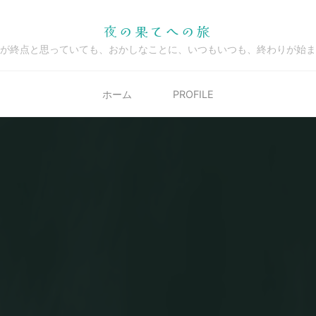
夜の果てへの旅
が終点と思っていても、おかしなことに、いつもいつも、終わりが始ま
ホーム
PROFILE