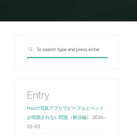
Search
SEARCH
for:
Entry
Macの写真アプリでピープルとペット
が同期されない問題（解決編）
2026-
02-03