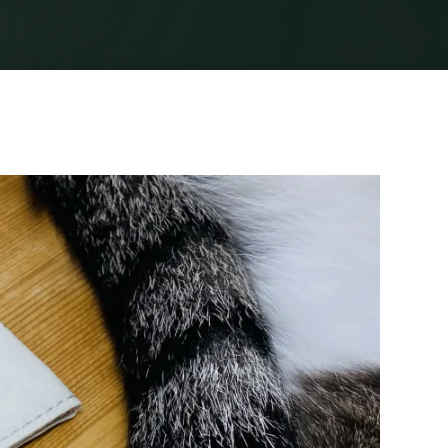
Home
img_1447
img_1447