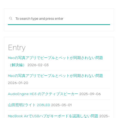
Sear
SEARCH
for:
Entry
Macの写真アプリでピープルとペットが同期されない問題
（解決編）
2026-02-03
Macの写真アプリでピープルとペットが同期されない問題
2026-01-20
AudioEngine HD3 のアクティブスピーカー
2025-09-06
山田照明Zライト 208LED
2025-05-01
MacBook AirでUSBハブがキーボードを認識しない問題
2025-