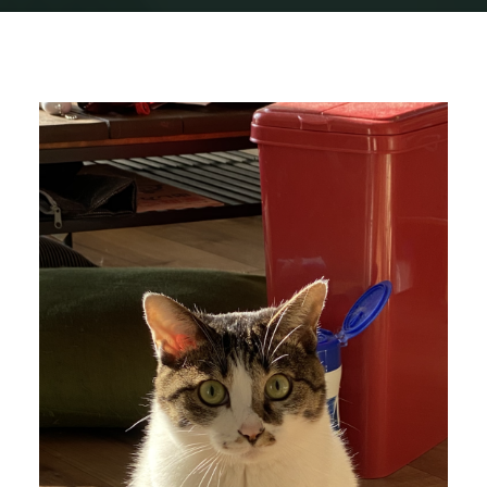
Home
img_1322
img_1322