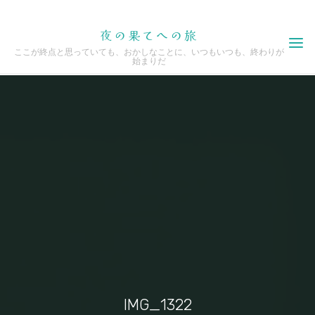
Skip
夜の果てへの旅
to
ここが終点と思っていても、おかしなことに、いつもいつも、終わりが
content
始まりだ
IMG_1322