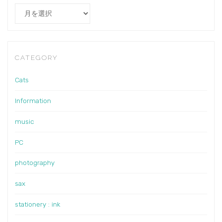
Archives
CATEGORY
Cats
Information
music
PC
photography
sax
stationery : ink