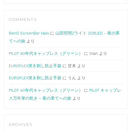
COMMENTS
BenQ ScreenBar Halo
に
山田照明Zライト 208LED – 夜の果
てへの旅
より
PILOT 60年代キャップレス（グリーン）
に
Stan
より
EUROFLEX突き刺し防止手袋
に
甘木
より
EUROFLEX突き刺し防止手袋
に
うん
より
PILOT 60年代キャップレス（グリーン）
に
PILOT キャップレ
ス万年筆の乾き – 夜の果てへの旅
より
ARCHIVES