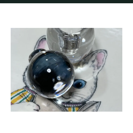
Home
img_1053
img_1053