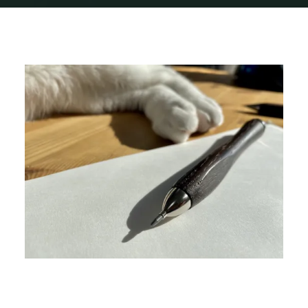
Home
img_0910
img_0910