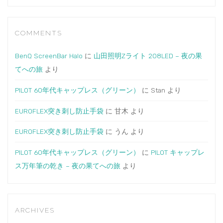
COMMENTS
BenQ ScreenBar Halo
に
山田照明Zライト 208LED – 夜の果
てへの旅
より
PILOT 60年代キャップレス（グリーン）
に
Stan
より
EUROFLEX突き刺し防止手袋
に
甘木
より
EUROFLEX突き刺し防止手袋
に
うん
より
PILOT 60年代キャップレス（グリーン）
に
PILOT キャップレ
ス万年筆の乾き – 夜の果てへの旅
より
ARCHIVES