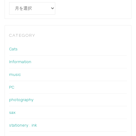
Archives
CATEGORY
Cats
Information
music
PC
photography
sax
stationery : ink