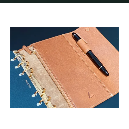
Home
img_0874
img_0874