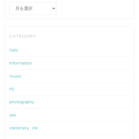
Archives
CATEGORY
Cats
Information
music
PC
photography
sax
stationery : ink