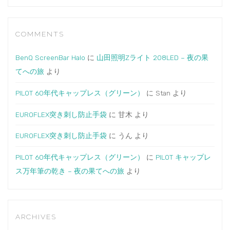
COMMENTS
BenQ ScreenBar Halo
に
山田照明Zライト 208LED – 夜の果
てへの旅
より
PILOT 60年代キャップレス（グリーン）
に
Stan
より
EUROFLEX突き刺し防止手袋
に
甘木
より
EUROFLEX突き刺し防止手袋
に
うん
より
PILOT 60年代キャップレス（グリーン）
に
PILOT キャップレ
ス万年筆の乾き – 夜の果てへの旅
より
ARCHIVES