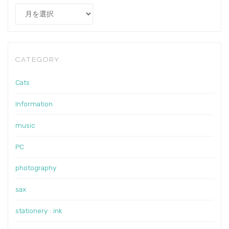
Archives
CATEGORY
Cats
Information
music
PC
photography
sax
stationery : ink