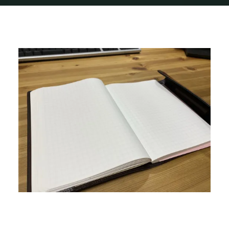
Home
img_0576
img_0576