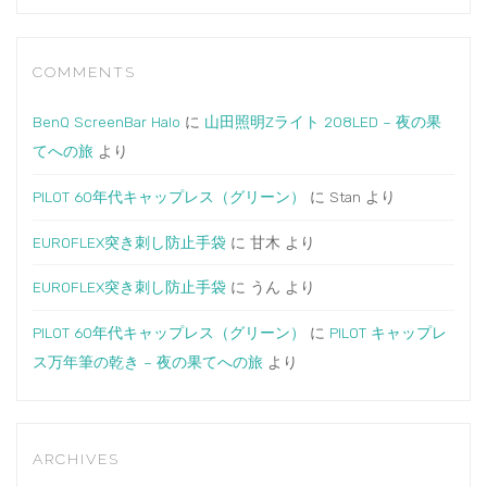
COMMENTS
BenQ ScreenBar Halo
に
山田照明Zライト 208LED – 夜の果
てへの旅
より
PILOT 60年代キャップレス（グリーン）
に
Stan
より
EUROFLEX突き刺し防止手袋
に
甘木
より
EUROFLEX突き刺し防止手袋
に
うん
より
PILOT 60年代キャップレス（グリーン）
に
PILOT キャップレ
ス万年筆の乾き – 夜の果てへの旅
より
ARCHIVES