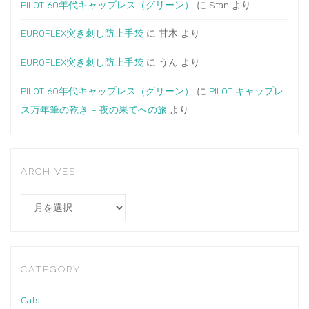
PILOT 60年代キャップレス（グリーン）
に
Stan
より
EUROFLEX突き刺し防止手袋
に
甘木
より
EUROFLEX突き刺し防止手袋
に
うん
より
PILOT 60年代キャップレス（グリーン）
に
PILOT キャップレ
ス万年筆の乾き – 夜の果てへの旅
より
ARCHIVES
Archives
CATEGORY
Cats