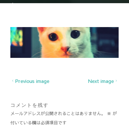
Home
cropped-cropped-6511191877_28c61e66a3_o-1.jpg
cropped-cropped-
6511191877_28c61e66a3_o-1.jpg
Previous image
Next image
コメントを残す
メールアドレスが公開されることはありません。
※
が
付いている欄は必須項目です