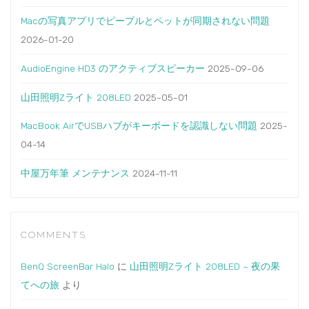
Macの写真アプリでピープルとペットが同期されない問題
2026-01-20
AudioEngine HD3 のアクティブスピーカー
2025-09-06
山田照明Zライト 208LED
2025-05-01
MacBook AirでUSBハブがキーボードを認識しない問題
2025-
04-14
中屋万年筆 メンテナンス
2024-11-11
COMMENTS
BenQ ScreenBar Halo
に
山田照明Zライト 208LED – 夜の果
てへの旅
より